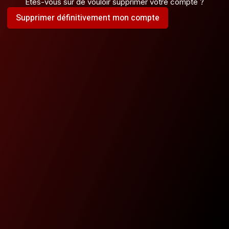
Etes-vous sur de vouloir supprimer votre compte ?
Supprimer définitivement mon compte